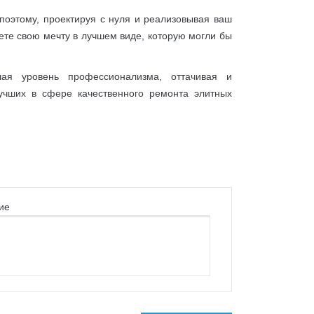
поэтому, проектируя с нуля и реализовывая ваш
ете свою мечту в лучшем виде, которую могли бы
шая уровень профессионализма, оттачивая и
учших в сфере качественного ремонта элитных
ие