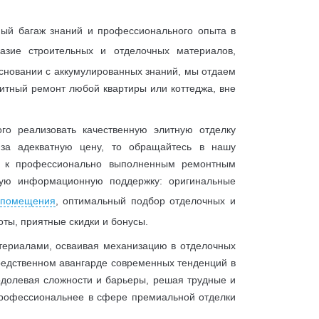
ный багаж знаний и профессионального опыта в
азие строительных и отделочных материалов,
сновании с аккумулированных знаний, мы отдаем
литный ремонт любой квартиры или коттеджа, вне
ого реализовать качественную элитную отделку
 за адекватную цену, то обращайтесь в нашу
 к профессионально выполненным ремонтным
ную информационную поддержку: оригинальные
 помещения
, оптимальный подбор отделочных и
ты, приятные скидки и бонусы.
териалами, осваивая механизацию в отделочных
средственном авангарде современных тенденций в
одолевая сложности и барьеры, решая трудные и
профессиональнее в сфере премиальной отделки