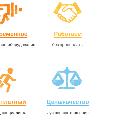
ременное
Работаем
ное оборудование
без предоплаты
сплатный
Цена/качество
д специалиста
лучшее соотношение