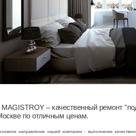
MAGISTROY – качественный ремонт "под
Москве по отличным ценам.
сновное направление нашей компании - выполнение качественн