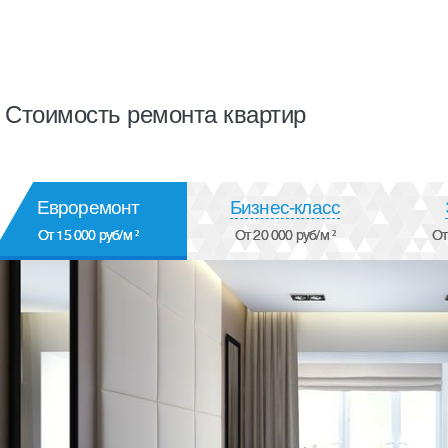
Стоимость ремонта квартир
Евроремонт
Бизнес-класс
От 15 000 руб/м ²
От 20 000 руб/м ²
От