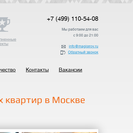
+7 (499) 110-54-08
Мы работаем для вас
с 9:00 до 21:00
лненные
екты
info@magistroy.ru
Обратный звонок
чество
Контакты
Вакансии
 квартир в Москве