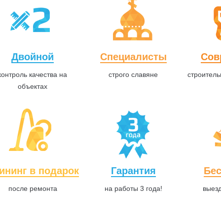
Двойной
Специалисты
Сов
контроль качества на
строго славяне
строитель
объектах
ининг в подарок
Гарантия
Бе
после ремонта
на работы 3 года!
выез