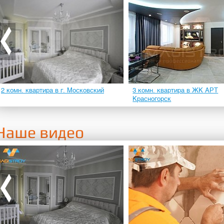
2 комн. квартира в г. Московский
3 комн. квартира в ЖК АРТ
Красногорск
Наше видео