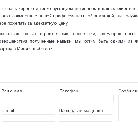
ы очень хорошо и тонко чувствуем потребности наших клиентов, 
роект, совместно с нашей профессиональной командой, вы получа
ебе пожелать за адекватную цену.
спытывая новые строительные технологии, регулярно повы
овершенствуя полученные навыки, мы хотим быть одними из л
вартир в Москве и области.
Ваше имя
Телефон
Сообщен
E-mail
Площaдь помещения