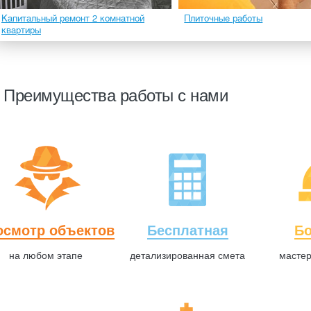
Капитальный ремонт 2 комнатной
Плиточные работы
квартиры
Преимущества работы с нами
осмотр объектов
Бесплатная
Бо
на любом этапе
детализированная смета
мастер