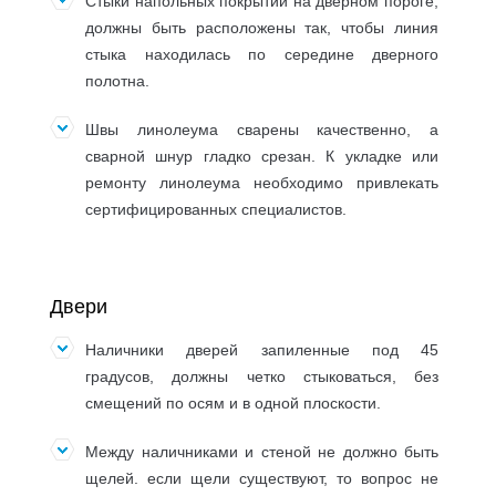
Стыки напольных покрытий на дверном пороге,
должны быть расположены так, чтобы линия
стыка находилась по середине дверного
полотна.
Швы линолеума сварены качественно, а
сварной шнур гладко срезан. К укладке или
ремонту линолеума необходимо привлекать
сертифицированных специалистов.
Двери
Наличники дверей запиленные под 45
градусов, должны четко стыковаться, без
смещений по осям и в одной плоскости.
Между наличниками и стеной не должно быть
щелей. если щели существуют, то вопрос не