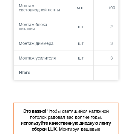
Монтаж
м.п.
100
светодиодной ленты
Монтаж блока
шт
2
питания
Монтаж диммера
шт
3
Монтаж усилителя
шт
3
Итого
Это важно!
Чтобы светящийся натяжной
потолок радовал вас долгие годы,
используйте качественную диодную ленту
сборки LUX
. Монтируя дешевые