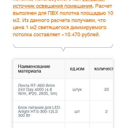
источник освещения помещения
.
Расчет
выполнен для ПВХ полотна площадью 10
м2. Из данного расчета получаем, что
цена 1 м2 светящегося диммируемого
потолка составляет ~10.470 рублей.
Наименование
ед.изм
количество
материала
Лента RT-A60-8mm
24V Day 4000 (4.8
штук
20
W/m, IP20, 2835, 5m)
Блок питания для LED
Arlight HTS-300-12LS
шт
2
300 Вт