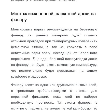
Монтаж инженерной, паркетной доски на
фанеру
Монтировать паркет рекомендуются на березовую
фанеру, т.к. данный материал будет служить
отличной преградой при температурных колебаниях
цементной стяжки, а так же собирать в себе
остаточные пары влаги, исходящей от напольного
перекрытия. Еще один большой плюс укладки доски
на фанеру - он будет иметь комнатную температуру,
что положительно будет сказываться на вашем
комфорте и здоровье.
Фанеру клеят на одно или двухкомпонентный клей,
с крепление дюбель-гвоздями к стяжке, для
первичной фиксации, пока клей не наберет
необходимую прочность. Т.к. листы фанеры, в
отличие от паркета, не имеют четкой калибровки, то