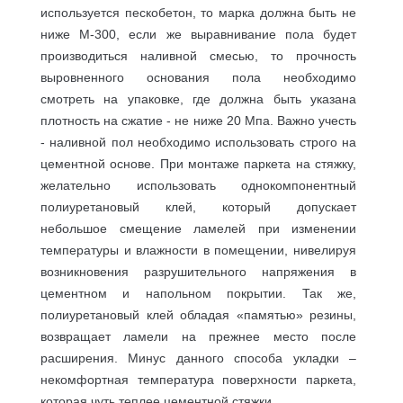
используется пескобетон, то марка должна быть не
ниже М-300, если же выравнивание пола будет
производиться наливной смесью, то прочность
выровненного основания пола необходимо
смотреть на упаковке, где должна быть указана
плотность на сжатие - не ниже 20 Мпа. Важно учесть
- наливной пол необходимо использовать строго на
цементной основе. При монтаже паркета на стяжку,
желательно использовать однокомпонентный
полиуретановый клей, который допускает
небольшое смещение ламелей при изменении
температуры и влажности в помещении, нивелируя
возникновения разрушительного напряжения в
цементном и напольном покрытии. Так же,
полиуретановый клей обладая «памятью» резины,
возвращает ламели на прежнее место после
расширения. Минус данного способа укладки –
некомфортная температура поверхности паркета,
которая чуть теплее цементной стяжки.