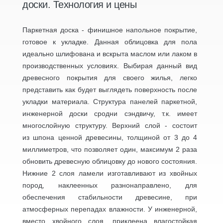
доски. Технология и цены
Паркетная доска - финишное напольное покрытие,
готовое к укладке. Данная облицовка для пола
идеально шлифована и вскрыта маслом или лаком в
производственных условиях. Выбирая данный вид
древесного покрытия для своего жилья, легко
представить как будет выглядеть поверхность после
укладки материала. Структура панелей паркетной,
инженерной доски сродни сэндвичу, т.к. имеет
многослойную структуру. Верхний слой - состоит
из шпона ценной древесины, толщиной от 3 до 4
миллиметров, что позволяет один, максимум 2 раза
обновить древесную облицовку до нового состояния.
Нижние 2 слоя ламели изготавливают из хвойных
пород, наклеенных разнонаправлено, для
обеспечения стабильности древесине, при
атмосферных перепадах влажности. У инженерной,
вместо хвойного слоя, приклеена влагостойкая