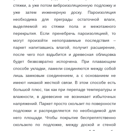
стяжки, а уже потом виброизоляционную подложку и
уже затем инженерную доску. Пароизоляция
необходима для преграды остаточной влаги,
выделяемой из стяжки пола и межэтажного
перекрытия. Если пренебречь пароизоляцией, то
могут произойти непоправимые последствия –
паркет напитавшись влагой, получит расширение,
после чего пол вздыбится и древесная облицовка
будет безвозвратно испорчена. При плавающем
способе укладки, ламели соединяются между собой
лишь замковым соединением, а с основанием не
имеют никакой жесткой связи. В этом способе есть
большой плюс, так как при перепаде температуры и
влажности, в древесине не возникает избыточных
напряжений. Паркет просто скользит по поверхности
подложки и распределяется по необходимой для
него площади. Чтобы покрытие беспрепятственно
скользило по подложке, между доской и стеной