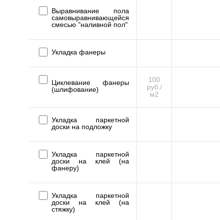
Выравнивание пола
самовыравнивающейся
смесью "наливной пол"
Укладка фанеры
100
Циклевание фанеры
руб./
(шлифование)
м2
Укладка паркетной
доски на подложку
Укладка паркетной
доски на клей (на
фанеру)
Укладка паркетной
доски на клей (на
стяжку)